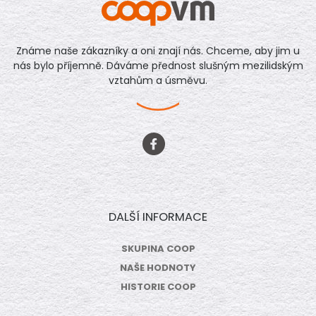
Známe naše zákazníky a oni znají nás. Chceme, aby jim u
nás bylo příjemně. Dáváme přednost slušným mezilidským
vztahům a úsměvu.
DALŠÍ INFORMACE
SKUPINA COOP
NAŠE HODNOTY
HISTORIE COOP