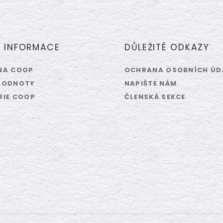
Í INFORMACE
DŮLEŽITÉ ODKAZY
NA COOP
OCHRANA OSOBNÍCH ÚD
HODNOTY
NAPIŠTE NÁM
RIE COOP
ČLENSKÁ SEKCE