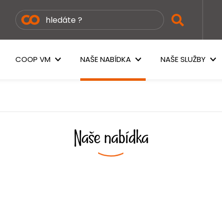
COOP VM
NAŠE NABÍDKA
NAŠE SLUŽBY
Naše nabídka