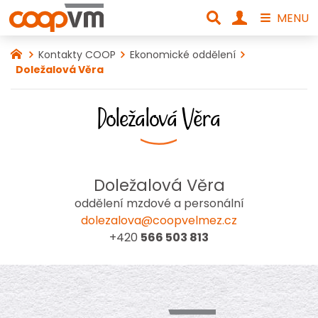
MENU
Kontakty COOP
Ekonomické oddělení
Doležalová Věra
Doležalová Věra
Doležalová Věra
oddělení mzdové a personální
dolezalova@coopvelmez.cz
+420
566 503 813