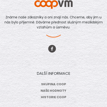
Známe naše zákazníky a oni znají nás. Chceme, aby jim u
nás bylo příjemně. Dáváme přednost slušným mezilidským
vztahům a úsměvu.
DALŠÍ INFORMACE
SKUPINA COOP
NAŠE HODNOTY
HISTORIE COOP