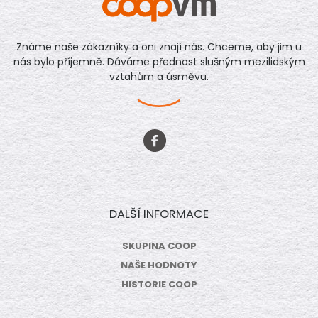
Známe naše zákazníky a oni znají nás. Chceme, aby jim u
nás bylo příjemně. Dáváme přednost slušným mezilidským
vztahům a úsměvu.
DALŠÍ INFORMACE
SKUPINA COOP
NAŠE HODNOTY
HISTORIE COOP