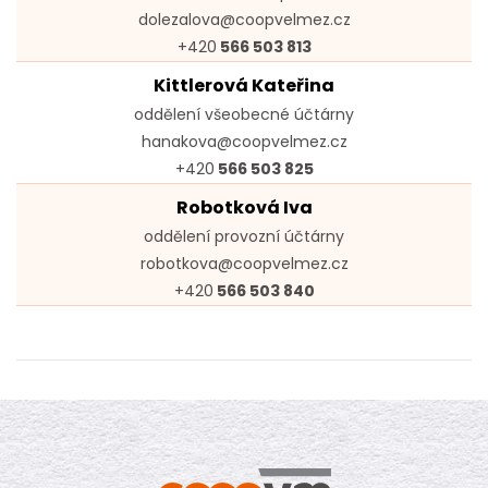
dolezalova@coopvelmez.cz
+420
566 503 813
Kittlerová Kateřina
oddělení všeobecné účtárny
hanakova@coopvelmez.cz
+420
566 503 825
Robotková Iva
oddělení provozní účtárny
robotkova@coopvelmez.cz
+420
566 503 840