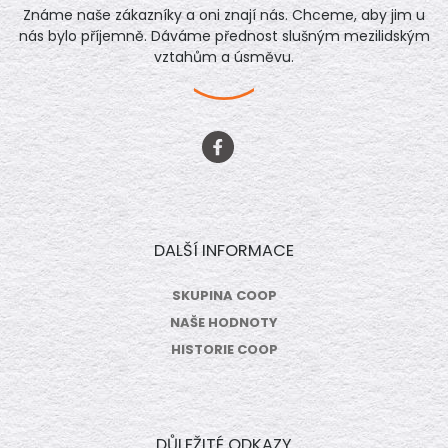
Známe naše zákazníky a oni znají nás. Chceme, aby jim u
nás bylo příjemně. Dáváme přednost slušným mezilidským
vztahům a úsměvu.
DALŠÍ INFORMACE
SKUPINA COOP
NAŠE HODNOTY
HISTORIE COOP
DŮLEŽITÉ ODKAZY