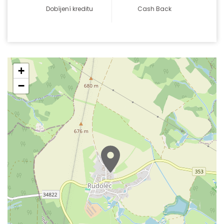
Dobíjení kreditu
Cash Back
+
−