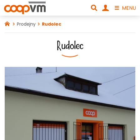
MENU
Prodejny
Rudolec
Rudolec