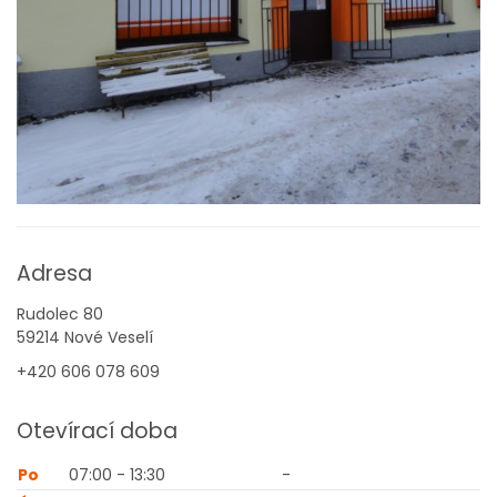
Adresa
Rudolec 80
59214 Nové Veselí
+420 606 078 609
Otevírací doba
Po
07:00 - 13:30
-