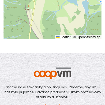
Leaflet
|
© OpenStreetMap
Známe naše zákazníky a oni znají nás. Chceme, aby jim u
nás bylo příjemně. Dáváme přednost slušným mezilidským
vztahům a úsměvu.