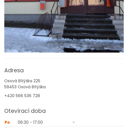
Adresa
Osová Bítýška 225
59453 Osová Bítýška
+420 566 536 728
Otevírací doba
Po
06:30 - 17:00
-