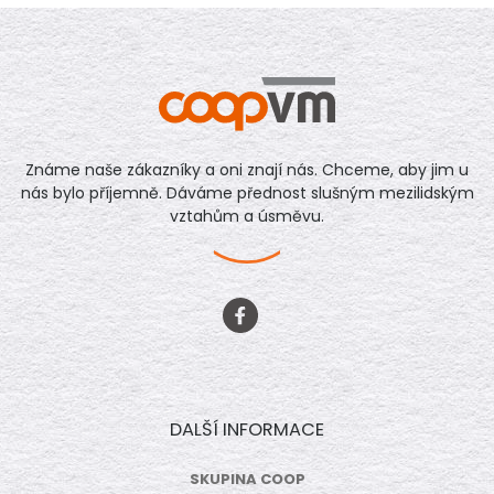
Známe naše zákazníky a oni znají nás. Chceme, aby jim u
nás bylo příjemně. Dáváme přednost slušným mezilidským
vztahům a úsměvu.
DALŠÍ INFORMACE
SKUPINA COOP