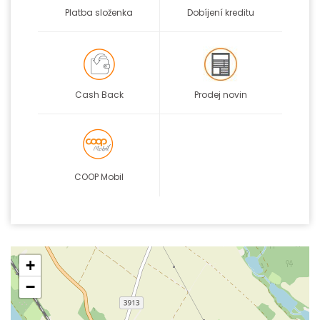
Platba složenka
Dobíjení kreditu
Cash Back
Prodej novin
COOP Mobil
+
−