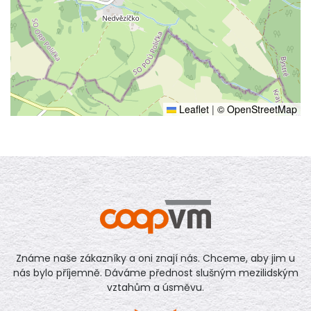
Leaflet
|
© OpenStreetMap
Známe naše zákazníky a oni znají nás. Chceme, aby jim u
nás bylo příjemně. Dáváme přednost slušným mezilidským
vztahům a úsměvu.