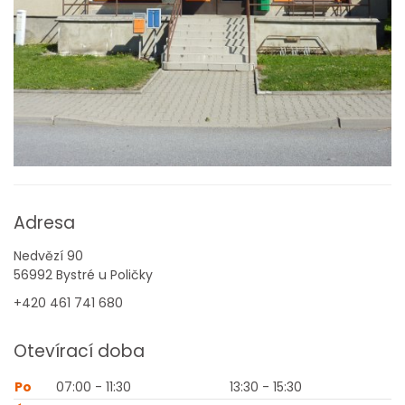
Adresa
Nedvězí 90
56992 Bystré u Poličky
+420 461 741 680
Otevírací doba
Po
07:00 - 11:30
13:30 - 15:30