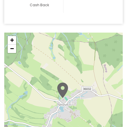
Cash Back
+
−