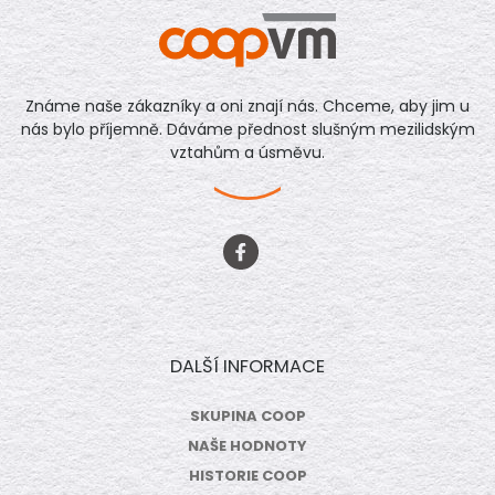
Známe naše zákazníky a oni znají nás. Chceme, aby jim u
nás bylo příjemně. Dáváme přednost slušným mezilidským
vztahům a úsměvu.
DALŠÍ INFORMACE
SKUPINA COOP
NAŠE HODNOTY
HISTORIE COOP