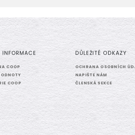
Í INFORMACE
DŮLEŽITÉ ODKAZY
NA COOP
OCHRANA OSOBNÍCH ÚD
HODNOTY
NAPIŠTE NÁM
RIE COOP
ČLENSKÁ SEKCE