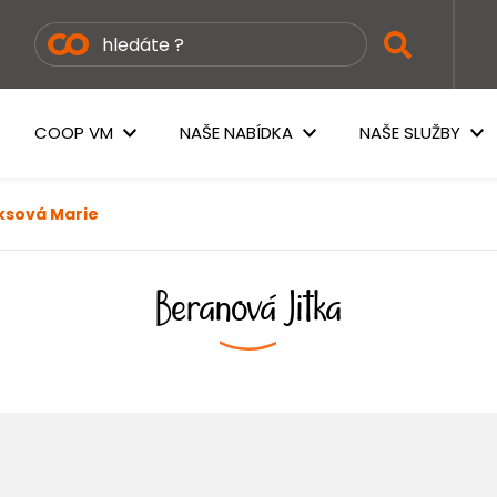
COOP VM
NAŠE NABÍDKA
NAŠE SLUŽBY
ksová Marie
Beranová Jitka