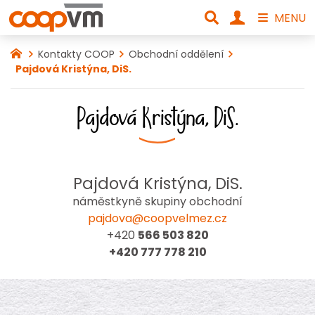
MENU
Kontakty COOP
Obchodní oddělení
Pajdová Kristýna, DiS.
Pajdová Kristýna, DiS.
Pajdová Kristýna, DiS.
náměstkyně skupiny obchodní
pajdova@coopvelmez.cz
+420
566 503 820
+420 777 778 210