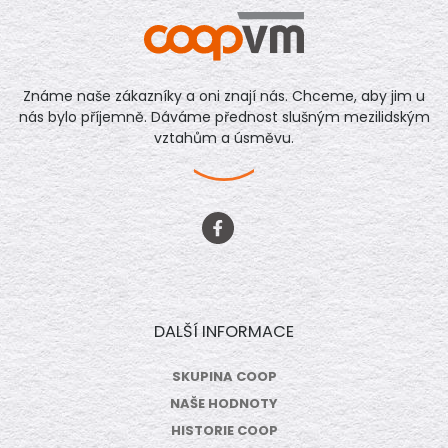
Známe naše zákazníky a oni znají nás. Chceme, aby jim u
nás bylo příjemně. Dáváme přednost slušným mezilidským
vztahům a úsměvu.
DALŠÍ INFORMACE
SKUPINA COOP
NAŠE HODNOTY
HISTORIE COOP