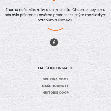
Známe naše zákazníky a oni znají nás. Chceme, aby jim u
nás bylo příjemně. Dáváme přednost slušným mezilidským
vztahům a úsměvu.
DALŠÍ INFORMACE
SKUPINA COOP
NAŠE HODNOTY
HISTORIE COOP