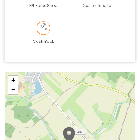
PPL ParcelShop
Dobíjení kreditu
Cash Back
+
−