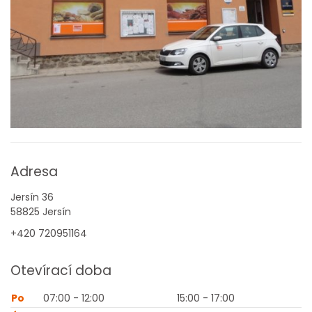
Adresa
Jersín 36
58825 Jersín
+420 720951164
Otevírací doba
Po
07:00 - 12:00
15:00 - 17:00