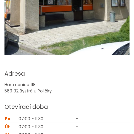
Adresa
Hartmanice 118
569 92 Bystré u Poličky
Otevírací doba
Po
07:00 - 11:30
-
Út
07:00 - 11:30
-