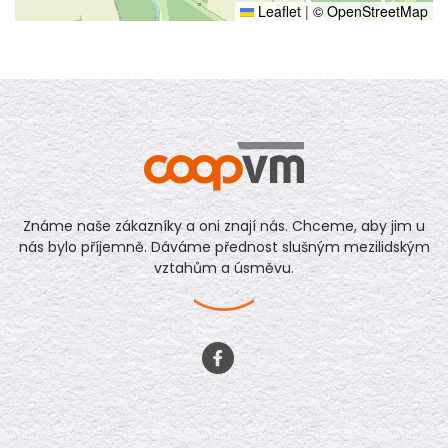
Leaflet
|
© OpenStreetMap
Známe naše zákazníky a oni znají nás. Chceme, aby jim u
nás bylo příjemně. Dáváme přednost slušným mezilidským
vztahům a úsměvu.