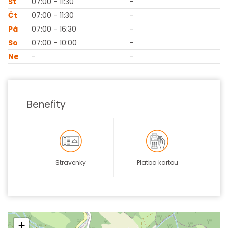
St
07:00 - 11:30
-
Čt
07:00 - 11:30
-
Pá
07:00 - 16:30
-
So
07:00 - 10:00
-
Ne
-
-
Benefity
Stravenky
Platba kartou
+