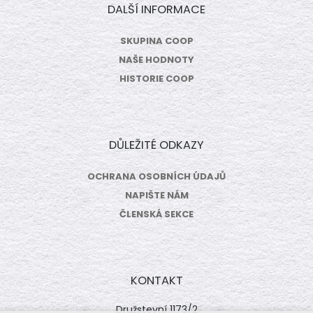
DALŠÍ INFORMACE
SKUPINA COOP
NAŠE HODNOTY
HISTORIE COOP
DŮLEŽITÉ ODKAZY
OCHRANA OSOBNÍCH ÚDAJŮ
NAPIŠTE NÁM
ČLENSKÁ SEKCE
KONTAKT
Družstevní 1173/2