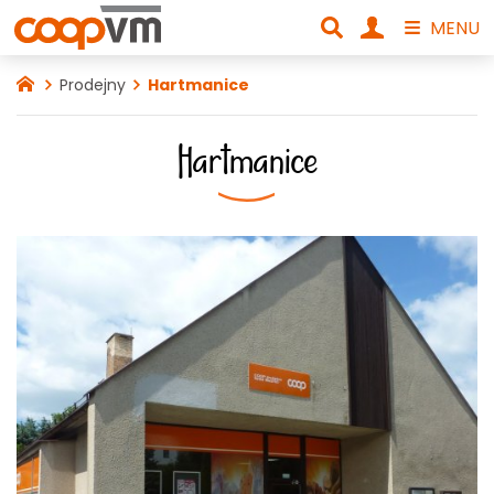
MENU
Prodejny
Hartmanice
Hartmanice