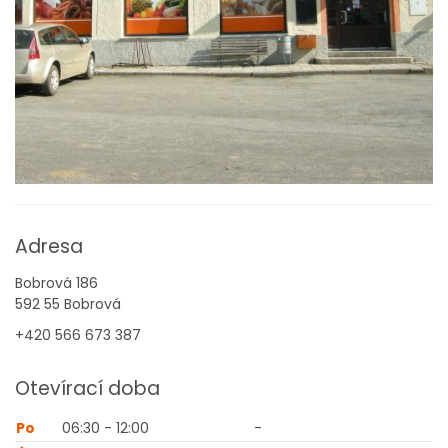
Adresa
Bobrová 186
592 55 Bobrová
+420 566 673 387
Otevírací doba
Po
06:30 - 12:00
-