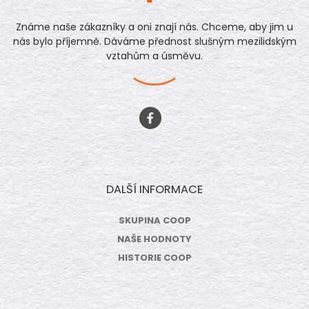
Známe naše zákazníky a oni znají nás. Chceme, aby jim u
nás bylo příjemně. Dáváme přednost slušným mezilidským
vztahům a úsměvu.
DALŠÍ INFORMACE
SKUPINA COOP
NAŠE HODNOTY
HISTORIE COOP