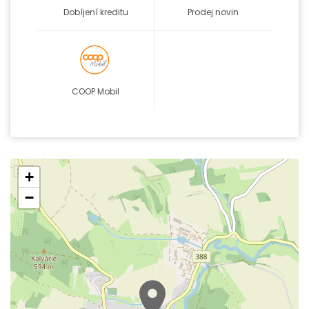
Dobíjení kreditu
Prodej novin
COOP Mobil
+
−