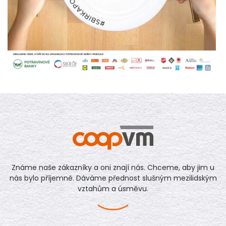
Známe naše zákazníky a oni znají nás. Chceme, aby jim u
nás bylo příjemně. Dáváme přednost slušným mezilidským
vztahům a úsměvu.