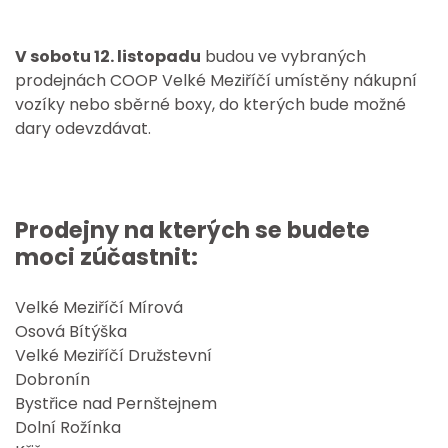
V sobotu 12. listopadu
budou ve vybraných
prodejnách COOP Velké Meziříčí umístěny nákupní
vozíky nebo sběrné boxy, do kterých bude možné
dary odevzdávat.
Prodejny na kterých se budete
moci zúčastnit:
Velké Meziříčí Mírová
Osová Bítýška
Velké Meziříčí Družstevní
Dobronín
Bystřice nad Pernštejnem
Dolní Rožínka