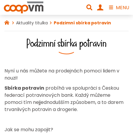
MENU
Aktuality titulka
Podzimní sbírka potravin
Podzimní sbírka potravin
Nyní u nás můžete na prodejnách pomoci lidem v
nouzi!
Sbírka potravin
probíhá ve spolupráci s Českou
federací potravinových bank. Každý můžeme
pomoci tím nejjednodušším způsobem, a to darem
trvanlivých potravin a drogerie.
Jak se mohu zapojit?