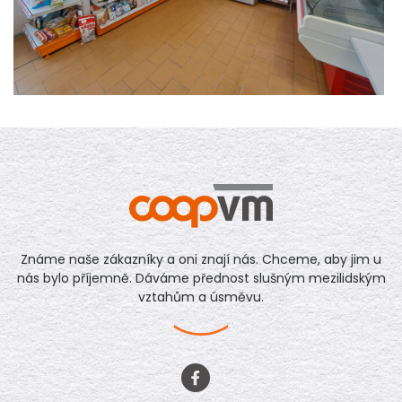
Známe naše zákazníky a oni znají nás. Chceme, aby jim u
nás bylo příjemně. Dáváme přednost slušným mezilidským
vztahům a úsměvu.