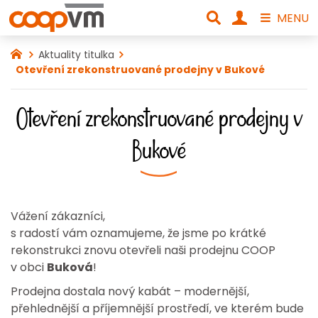
MENU
Aktuality titulka
Otevření zrekonstruované prodejny v Bukové
Otevření zrekonstruované prodejny v
Bukové
Vážení zákazníci,
s radostí vám oznamujeme, že jsme po krátké
rekonstrukci znovu otevřeli naši prodejnu COOP
v obci
Buková
!
Prodejna dostala nový kabát – modernější,
přehlednější a příjemnější prostředí, ve kterém bude