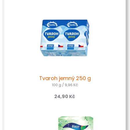
Tvaroh jemný 250 g
100 g / 9,96 Kč
24,90
Kč