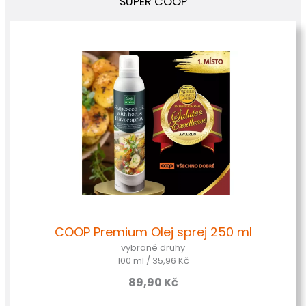
SUPER COOP
COOP Premium Olej sprej 250 ml
vybrané druhy
100 ml / 35,96 Kč
89,90
Kč