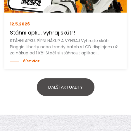
12.5.
2026
Stáhni apku, vyhraj skútr!
STÁHNI APKU, PÍPNI NÁKUP A VYHRAJ Vyhrajte skútr
Piaggio Liberty nebo trendy batoh s LCD displejem už
za nákup od 1 Kč! Stačí si stáhnout aplikaci…
ČÍST VÍCE
DALŠÍ AKTUALITY