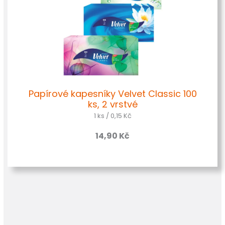
Papírové kapesníky Velvet Classic 100
ks, 2 vrstvé
1 ks / 0,15 Kč
14,90 Kč