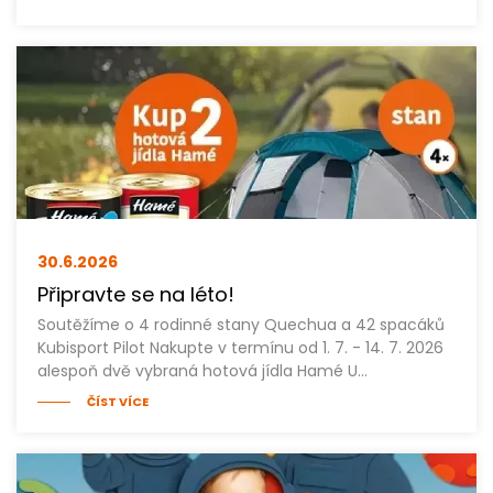
30.6.
2026
Připravte se na léto!
Soutěžíme o 4 rodinné stany Quechua a 42 spacáků
Kubisport Pilot Nakupte v termínu od 1. 7. - 14. 7. 2026
alespoň dvě vybraná hotová jídla Hamé U…
ČÍST VÍCE