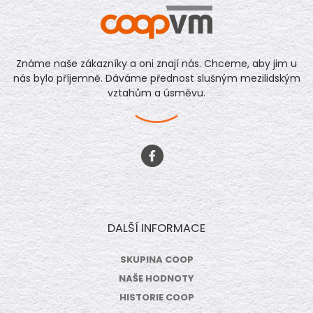
Známe naše zákazníky a oni znají nás. Chceme, aby jim u
nás bylo příjemně. Dáváme přednost slušným mezilidským
vztahům a úsměvu.
DALŠÍ INFORMACE
SKUPINA COOP
NAŠE HODNOTY
HISTORIE COOP