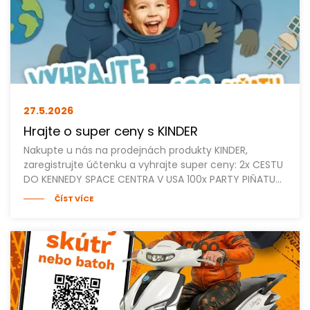
27.5.
2026
Hrajte o super ceny s KINDER
Nakupte u nás na prodejnách produkty KINDER,
zaregistrujte účtenku a vyhrajte super ceny: 2x CESTU
DO KENNEDY SPACE CENTRA V USA 100x PARTY PIŇATU…
ČÍST VÍCE